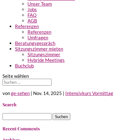
Unser Team
Jobs
FAQ
AGB
Referenzen
Referenzen
Umfragen
Beratungsgespräch
Sitzungszimmer mieten
Sitzungszimmer
Hybride Meetings
Buchclub
Seite wählen
von
ge-sehen
|
Nov. 14, 2025
|
Intensivkurs Vormittag
Search
Suchen
nach:
Recent Comments
Archives