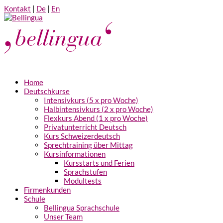
Kontakt
|
De
|
En
Home
Deutschkurse
Intensivkurs (5 x pro Woche)
Halbintensivkurs (2 x pro Woche)
Flexkurs Abend (1 x pro Woche)
Privatunterricht Deutsch
Kurs Schweizerdeutsch
Sprechtraining über Mittag
Kursinformationen
Kursstarts und Ferien
Sprachstufen
Modultests
Firmenkunden
Schule
Bellingua Sprachschule
Unser Team