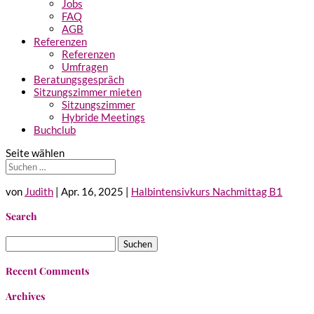
Jobs
FAQ
AGB
Referenzen
Referenzen
Umfragen
Beratungsgespräch
Sitzungszimmer mieten
Sitzungszimmer
Hybride Meetings
Buchclub
Seite wählen
von
Judith
|
Apr. 16, 2025
|
Halbintensivkurs Nachmittag B1
Search
Suchen
nach:
Recent Comments
Archives