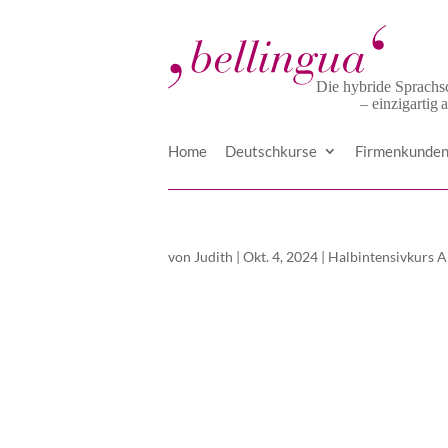
Home
Deutschkurse
Firmenkunde
von
Judith
|
Okt. 4, 2024
|
Halbintensivkurs 