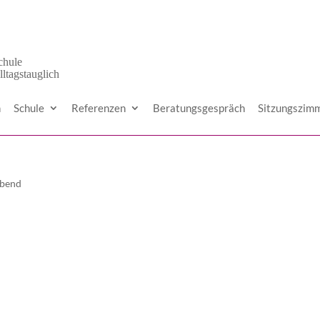
n
Schule
Referenzen
Beratungsgespräch
Sitzungszim
Abend