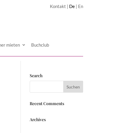
Kontakt
|
De
|
En
mer mieten
Buchclub
Search
Recent Comments
Archives