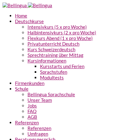
Home
Deutschkurse
Intensivkurs (5 x pro Woche)
Halbintensivkurs (2 x pro Woche)
Flexkurs Abend (1 x pro Woche)
Privatunterricht Deutsch
Kurs Schweizerdeutsch
Sprechtraining über Mittag
Kursinformationen
Kursstarts und Ferien
Sprachstufen
Modultests
Firmenkunden
Schule
Bellingua Sprachschule
Unser Team
Jobs
FAQ
AGB
Referenzen
Referenzen
Umfragen
Beratungsgespräch