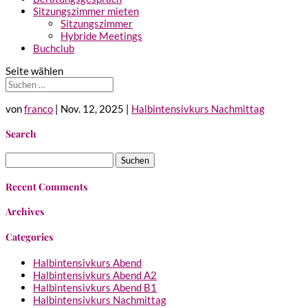
Sitzungszimmer mieten
Sitzungszimmer
Hybride Meetings
Buchclub
Seite wählen
von
franco
|
Nov. 12, 2025
|
Halbintensivkurs Nachmittag
Search
Suchen
nach:
Recent Comments
Archives
Categories
Halbintensivkurs Abend
Halbintensivkurs Abend A2
Halbintensivkurs Abend B1
Halbintensivkurs Nachmittag